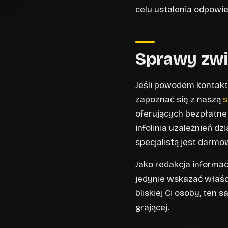
celu ustalenia odpowi
Sprawy zwi
Jeśli powodem kontakt
zapoznać się z naszą
s
oferujących bezpłatne
infolinia uzależnień 
specjalistą jest darmo
Jako redakcja informa
jedynie wskazać właśc
bliskiej Ci osoby, ten
grającej.