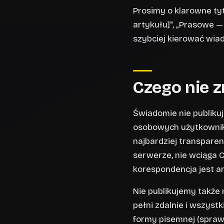
Prosimy o klarowne tyt
artykułu]", „Prasowe —
szybciej kierować wia
Czego nie z
Świadomie nie publiku
osobowych użytkownikó
najbardziej transpare
serwerze, nie wciąga C
korespondencja jest a
Nie publikujemy także 
pełni zdalnie i wszys
formy pisemnej (spra