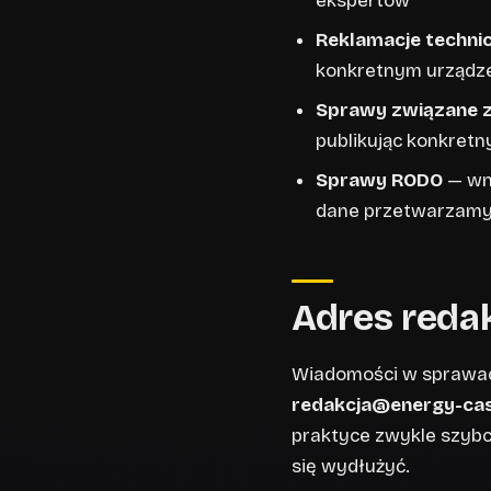
ekspertów
Reklamacje techni
konkretnym urządze
Sprawy związane 
publikując konkretn
Sprawy RODO
— wni
dane przetwarzam
Adres redak
Wiadomości w sprawac
redakcja@energy-cas
praktyce zwykle szybci
się wydłużyć.