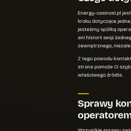
Energy-casinos1.pl jest
kroku dotyczące jedne
jesteśmy spółką opera
ani historii sesji żad
zewnętrznego, niezale
Z tego powodu kontakt
strona pomoże Ci szyb
właściwego źródła.
Sprawy kon
operatore
Wszystkie sprawy zwi