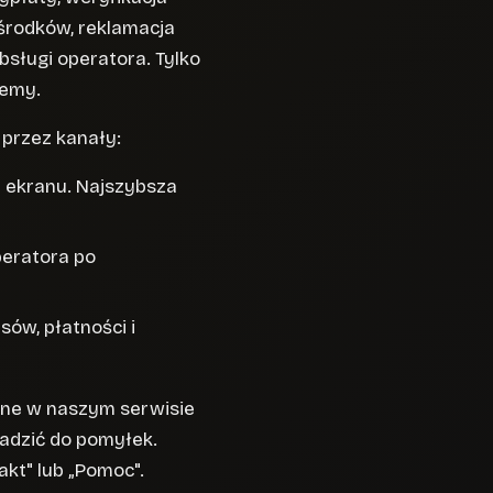
 środków, reklamacja
bsługi operatora. Tylko
lemy.
 przez kanały:
 ekranu. Najszybsza
peratora po
ów, płatności i
ane w naszym serwisie
adzić do pomyłek.
akt" lub „Pomoc".