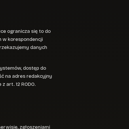
e ogranicza się to do
ch w korespondencji
e przekazujemy danych
systemów, dostęp do
ść na adres redakcyjny
 z art. 12 RODO.
erwisie, zgłoszeniami