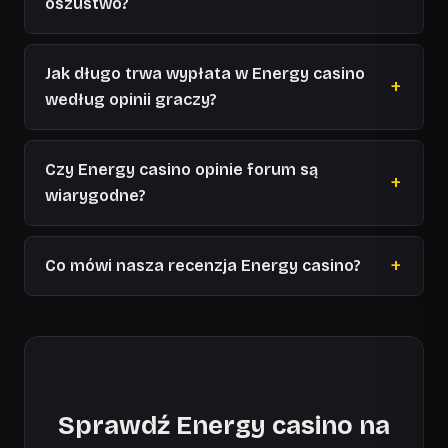
oszustwo?
Jak długo trwa wypłata w Energy casino
według opinii graczy?
Czy Energy casino opinie forum są
wiarygodne?
Co mówi nasza recenzja Energy casino?
Sprawdź Energy casino na