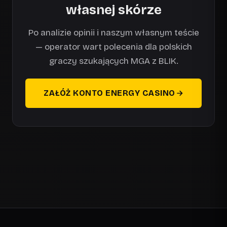
własnej skórze
Po analizie opinii i naszym własnym teście
— operator wart polecenia dla polskich
graczy szukających MGA z BLIK.
ZAŁÓŻ KONTO ENERGY CASINO