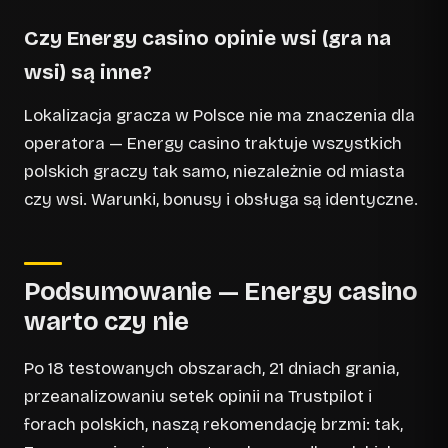
Czy Energy casino opinie wsi (gra na
wsi) są inne?
Lokalizacja gracza w Polsce nie ma znaczenia dla
operatora — Energy casino traktuje wszystkich
polskich graczy tak samo, niezależnie od miasta
czy wsi. Warunki, bonusy i obsługa są identyczne.
Podsumowanie — Energy casino
warto czy nie
Po 18 testowanych obszarach, 21 dniach grania,
przeanalizowaniu setek opinii na Trustpilot i
forach polskich, naszą rekomendację brzmi: tak,