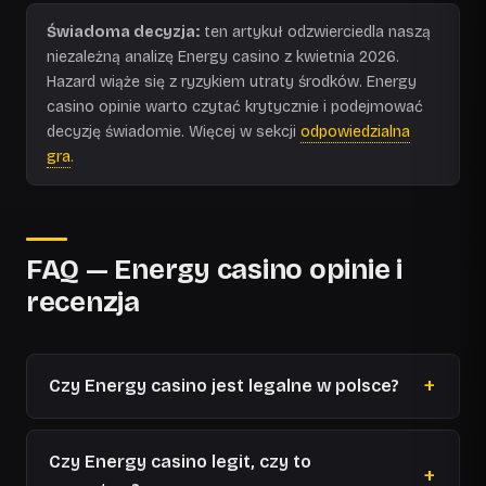
Świadoma decyzja:
ten artykuł odzwierciedla naszą
niezależną analizę Energy casino z kwietnia 2026.
Hazard wiąże się z ryzykiem utraty środków. Energy
casino opinie warto czytać krytycznie i podejmować
decyzję świadomie. Więcej w sekcji
odpowiedzialna
gra
.
FAQ — Energy casino opinie i
recenzja
Czy Energy casino jest legalne w polsce?
Czy Energy casino legit, czy to