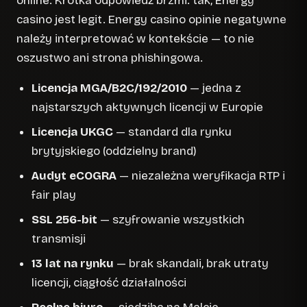
online. Krótka odpowiedź brzmi: tak, Energy
casino jest legit. Energy casino opinie negatywne
należy interpretować w kontekście — to nie
oszustwo ani strona phishingowa.
Licencja MGA/B2C/192/2010
— jedna z
najstarszych aktywnych licencji w Europie
Licencja UKGC
— standard dla rynku
brytyjskiego (oddzielny brand)
Audyt eCOGRA
— niezależna weryfikacja RTP i
fair play
SSL 256-bit
— szyfrowanie wszystkich
transmisji
13 lat na rynku
— brak skandali, brak utraty
licencji, ciągłość działalności