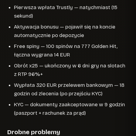
Pierwsza wpłata Trustly — natychmiast (15
sekund)
Aktywacja bonusu — pojawił się na koncie
automatycznie po depozycie
Free spiny — 100 spinów na 777 Golden Hit,
łączna wygrana 14 EUR
Obrót x25 — ukończony w 6 dni gry na slotach
z RTP 96%+
Wypłata 320 EUR przelewem bankowym — 18
godzin od zlecenia (po przejściu KYC)
KYC — dokumenty zaakceptowane w 9 godzin
(paszport + rachunek za prąd)
Drobne problemy