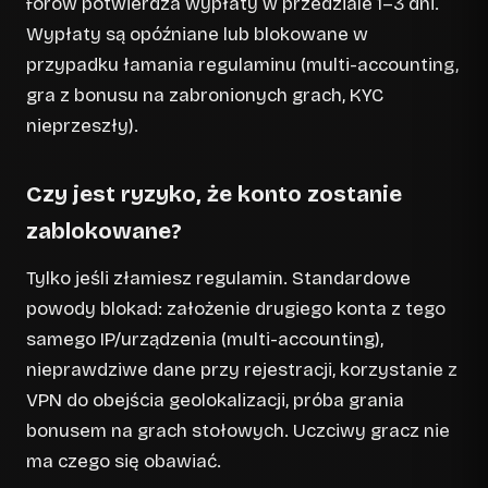
forów potwierdza wypłaty w przedziale 1–3 dni.
Wypłaty są opóźniane lub blokowane w
przypadku łamania regulaminu (multi-accounting,
gra z bonusu na zabronionych grach, KYC
nieprzeszły).
Czy jest ryzyko, że konto zostanie
zablokowane?
Tylko jeśli złamiesz regulamin. Standardowe
powody blokad: założenie drugiego konta z tego
samego IP/urządzenia (multi-accounting),
nieprawdziwe dane przy rejestracji, korzystanie z
VPN do obejścia geolokalizacji, próba grania
bonusem na grach stołowych. Uczciwy gracz nie
ma czego się obawiać.