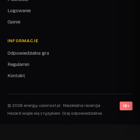
Logowanie
Opinie
INFORMACJE
Odpowiedzialna gra
Regulamin
Kontakt
© 2026 energy-casinos1.pl · Niezależna recenzja
18+
Hazard wiąże się z ryzykiem. Graj odpowiedzialnie.