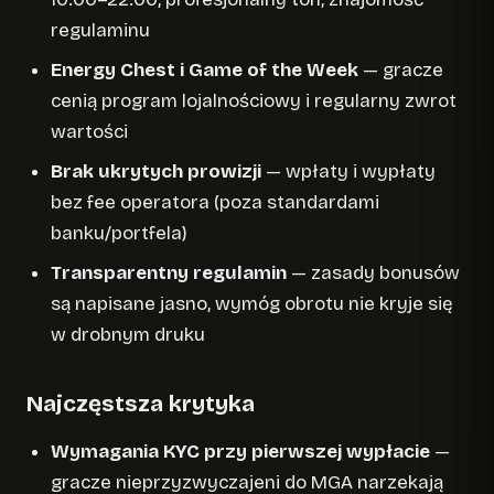
regulaminu
Energy Chest i Game of the Week
— gracze
cenią program lojalnościowy i regularny zwrot
wartości
Brak ukrytych prowizji
— wpłaty i wypłaty
bez fee operatora (poza standardami
banku/portfela)
Transparentny regulamin
— zasady bonusów
są napisane jasno, wymóg obrotu nie kryje się
w drobnym druku
Najczęstsza krytyka
Wymagania KYC przy pierwszej wypłacie
—
gracze nieprzyzwyczajeni do MGA narzekają