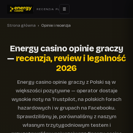
☰
RECENZJA PL
Strona główna
›
Opinie i recenzja
Energy casino opinie graczy
—
recenzja, review i legalność
2026
Energy casino opinie graczy z Polski są w
większości pozytywne — operator dostaje
wysokie noty na Trustpilot, na polskich forach
hazardowych i w grupach na Facebooku.
Sprawdziliśmy je, porównaliśmy z naszym
własnym trzytygodniowym testem i